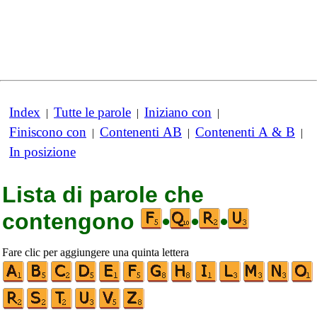
Index
Tutte le parole
Iniziano con
|
|
|
Finiscono con
Contenenti AB
Contenenti A & B
|
|
|
In posizione
Lista di parole che
contengono
•
•
•
Fare clic per aggiungere una quinta lettera