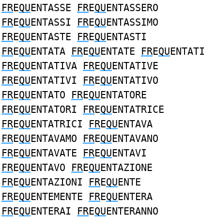
FR
E
QU
ENTASSE
FR
E
QU
ENTASSERO
FR
E
QU
ENTASSI
FR
E
QU
ENTASSIMO
FR
E
QU
ENTASTE
FR
E
QU
ENTASTI
FR
E
QU
ENTATA
FR
E
QU
ENTATE
FR
E
QU
ENTATI
FR
E
QU
ENTATIVA
FR
E
QU
ENTATIVE
FR
E
QU
ENTATIVI
FR
E
QU
ENTATIVO
FR
E
QU
ENTATO
FR
E
QU
ENTATORE
FR
E
QU
ENTATORI
FR
E
QU
ENTATRICE
FR
E
QU
ENTATRICI
FR
E
QU
ENTAVA
FR
E
QU
ENTAVAMO
FR
E
QU
ENTAVANO
FR
E
QU
ENTAVATE
FR
E
QU
ENTAVI
FR
E
QU
ENTAVO
FR
E
QU
ENTAZIONE
FR
E
QU
ENTAZIONI
FR
E
QU
ENTE
FR
E
QU
ENTEMENTE
FR
E
QU
ENTERA
FR
E
QU
ENTERAI
FR
E
QU
ENTERANNO