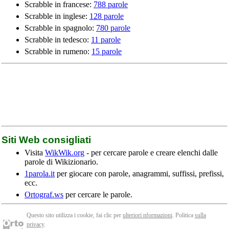
Scrabble in francese:
788 parole
Scrabble in inglese:
128 parole
Scrabble in spagnolo:
780 parole
Scrabble in tedesco:
11 parole
Scrabble in rumeno:
15 parole
Siti Web consigliati
Visita
WikWik.org
- per cercare parole e creare elenchi dalle
parole di Wikizionario.
1parola.it
per giocare con parole, anagrammi, suffissi, prefissi,
ecc.
Ortograf.ws
per cercare le parole.
Questo sito utilizza i cookie, fai clic per
ulteriori nformazioni
. Politica
sulla
privacy
.