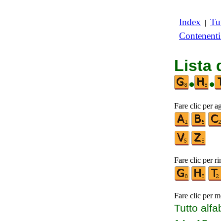
Index
Tut
|
Contenent
Lista
•
•
Fare clic per a
Fare clic per r
Fare clic per m
Tutto alfa