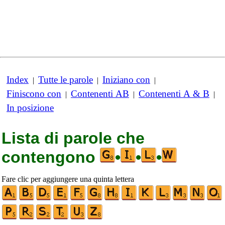
Index
Tutte le parole
Iniziano con
|
|
|
Finiscono con
Contenenti AB
Contenenti A & B
|
|
|
In posizione
Lista di parole che
contengono
•
•
•
Fare clic per aggiungere una quinta lettera