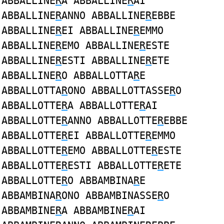
ABBALLINE
R
A ABBALLINE
R
AI
ABBALLINE
R
ANNO ABBALLINE
R
EBBE
ABBALLINE
R
EI ABBALLINE
R
EMMO
ABBALLINE
R
EMO ABBALLINE
R
ESTE
ABBALLINE
R
ESTI ABBALLINE
R
ETE
ABBALLINE
R
O ABBALLOTTA
R
E
ABBALLOTTA
R
ONO ABBALLOTTASSE
R
O
ABBALLOTTE
R
A ABBALLOTTE
R
AI
ABBALLOTTE
R
ANNO ABBALLOTTE
R
EBBE
ABBALLOTTE
R
EI ABBALLOTTE
R
EMMO
ABBALLOTTE
R
EMO ABBALLOTTE
R
ESTE
ABBALLOTTE
R
ESTI ABBALLOTTE
R
ETE
ABBALLOTTE
R
O ABBAMBINA
R
E
ABBAMBINA
R
ONO ABBAMBINASSE
R
O
ABBAMBINE
R
A ABBAMBINE
R
AI