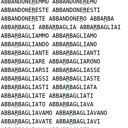
ABBANDONE
R
EMMO ABBANDONE
R
EMO
ABBANDONE
R
ESTE ABBANDONE
R
ESTI
ABBANDONE
R
ETE ABBANDONE
R
O ABBA
R
BA
ABBA
R
BAGLI ABBA
R
BAGLIA ABBA
R
BAGLIAI
ABBA
R
BAGLIAMMO ABBA
R
BAGLIAMO
ABBA
R
BAGLIANDO ABBA
R
BAGLIANO
ABBA
R
BAGLIANTE ABBA
R
BAGLIANTI
ABBA
R
BAGLIARE ABBA
R
BAGLIARONO
ABBA
R
BAGLIARSI ABBA
R
BAGLIASSE
ABBA
R
BAGLIASSI ABBA
R
BAGLIASTE
ABBA
R
BAGLIASTI ABBA
R
BAGLIATA
ABBA
R
BAGLIATE ABBA
R
BAGLIATI
ABBA
R
BAGLIATO ABBA
R
BAGLIAVA
ABBA
R
BAGLIAVAMO ABBA
R
BAGLIAVANO
ABBA
R
BAGLIAVATE ABBA
R
BAGLIAVI