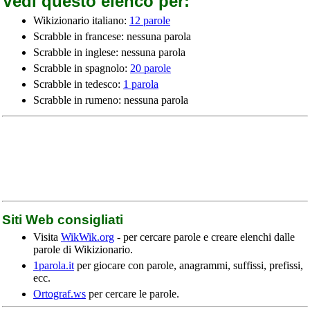
Vedi questo elenco per:
Wikizionario italiano:
12 parole
Scrabble in francese: nessuna parola
Scrabble in inglese: nessuna parola
Scrabble in spagnolo:
20 parole
Scrabble in tedesco:
1 parola
Scrabble in rumeno: nessuna parola
Siti Web consigliati
Visita
WikWik.org
- per cercare parole e creare elenchi dalle
parole di Wikizionario.
1parola.it
per giocare con parole, anagrammi, suffissi, prefissi,
ecc.
Ortograf.ws
per cercare le parole.