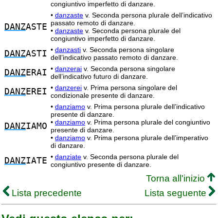
congiuntivo imperfetto di danzare.
•
danzaste
v. Seconda persona plurale dell’indicativo
passato remoto di danzare.
DANZ
ASTE
•
danzaste
v. Seconda persona plurale del
congiuntivo imperfetto di danzare.
•
danzasti
v. Seconda persona singolare
DANZ
ASTI
dell’indicativo passato remoto di danzare.
•
danzerai
v. Seconda persona singolare
DANZ
ERAI
dell’indicativo futuro di danzare.
•
danzerei
v. Prima persona singolare del
DANZ
EREI
condizionale presente di danzare.
•
danziamo
v. Prima persona plurale dell’indicativo
presente di danzare.
•
danziamo
v. Prima persona plurale del congiuntivo
DANZ
IAMO
presente di danzare.
•
danziamo
v. Prima persona plurale dell’imperativo
di danzare.
•
danziate
v. Seconda persona plurale del
DANZ
IATE
congiuntivo presente di danzare.
Torna all'inizio
Lista precedente
Lista seguente