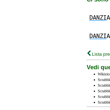
DANZI
A
DANZI
A
Lista pr
Vedi que
Wikizio
Scrabbl
Scrabbl
Scrabbl
Scrabbl
Scrabbl