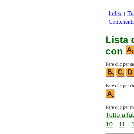
Index
Tut
|
Contenent
Lista 
con
Fare clic per se
Fare clic per r
Fare clic per m
Tutto alfa
10
11