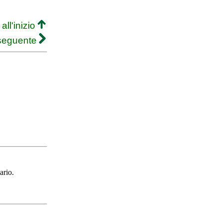
all'inizio
 seguente
ario.