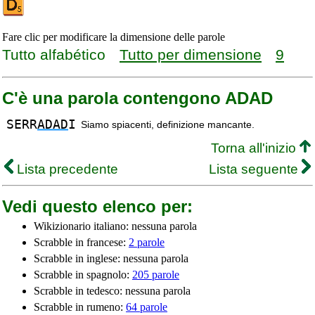
Fare clic per modificare la dimensione delle parole
Tutto alfabético
Tutto per dimensione
9
C'è una parola contengono ADAD
SERR
ADAD
I
Siamo spiacenti, definizione mancante.
Torna all'inizio
Lista precedente
Lista seguente
Vedi questo elenco per:
Wikizionario italiano: nessuna parola
Scrabble in francese:
2 parole
Scrabble in inglese: nessuna parola
Scrabble in spagnolo:
205 parole
Scrabble in tedesco: nessuna parola
Scrabble in rumeno:
64 parole