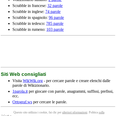
Scrabble in francese:
32 parole
Scrabble in inglese:
74 parole
Scrabble in spagnolo:
96 parole
Scrabble in tedesco:
785 parole
Scrabble in rumeno:
103 parole
Siti Web consigliati
Visita
WikWik.org
- per cercare parole e creare elenchi dalle
parole di Wikizionario.
1parola.it
per giocare con parole, anagrammi, suffissi, prefissi,
ecc.
Ortograf.ws
per cercare le parole.
Questo sito utilizza i cookie, fai clic per
ulteriori nformazioni
. Politica
sulla