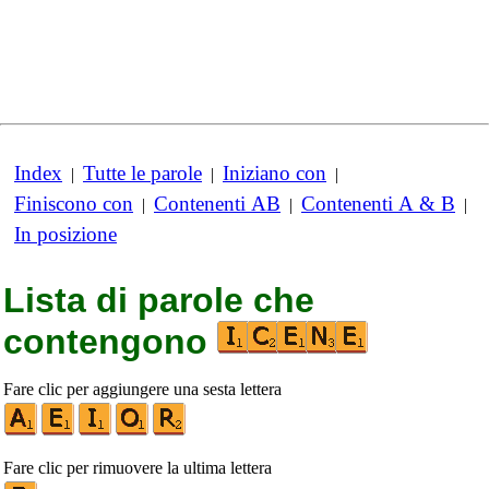
Index
Tutte le parole
Iniziano con
|
|
|
Finiscono con
Contenenti AB
Contenenti A & B
|
|
|
In posizione
Lista di parole che
contengono
Fare clic per aggiungere una sesta lettera
Fare clic per rimuovere la ultima lettera