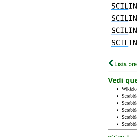
SCIL
IN
SCIL
IN
SCIL
IN
SCIL
IN
Lista pr
Vedi que
Wikizio
Scrabbl
Scrabbl
Scrabbl
Scrabbl
Scrabbl