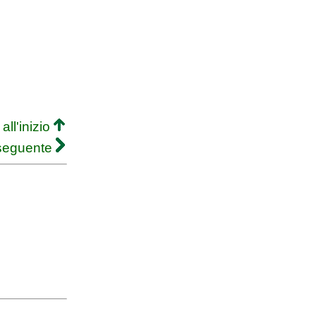
all'inizio
 seguente