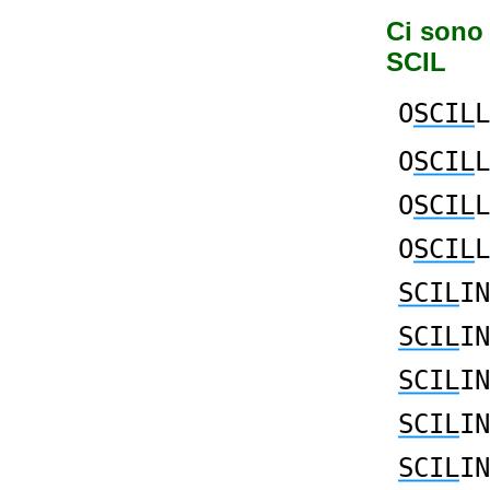
Ci sono 
SCIL
O
SCIL
L
O
SCIL
L
O
SCIL
L
O
SCIL
L
SCIL
IN
SCIL
IN
SCIL
IN
SCIL
IN
SCIL
IN