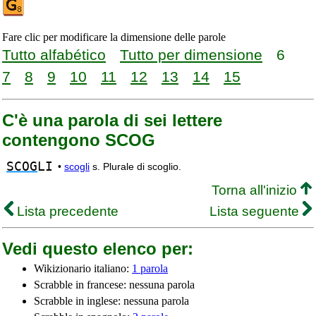
Fare clic per modificare la dimensione delle parole
Tutto alfabético
Tutto per dimensione
6
7
8
9
10
11
12
13
14
15
C'è una parola di sei lettere
contengono SCOG
SCOG
LI
•
scogli
s. Plurale di scoglio.
Torna all'inizio
Lista precedente
Lista seguente
Vedi questo elenco per:
Wikizionario italiano:
1 parola
Scrabble in francese: nessuna parola
Scrabble in inglese: nessuna parola