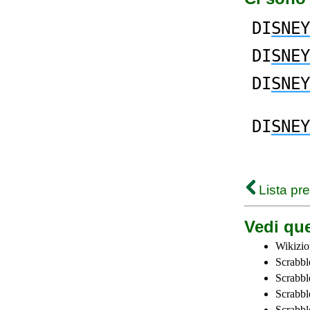
DI
SNEY
DI
SNEY
DI
SNEY
DI
SNEY
Lista pr
Vedi que
Wikizio
Scrabbl
Scrabbl
Scrabbl
Scrabbl