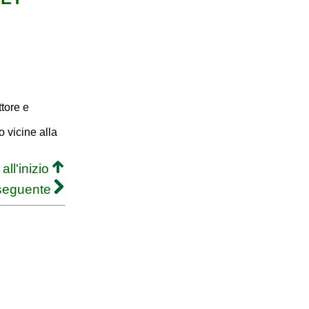
tore e
 vicine alla
all'inizio
 seguente