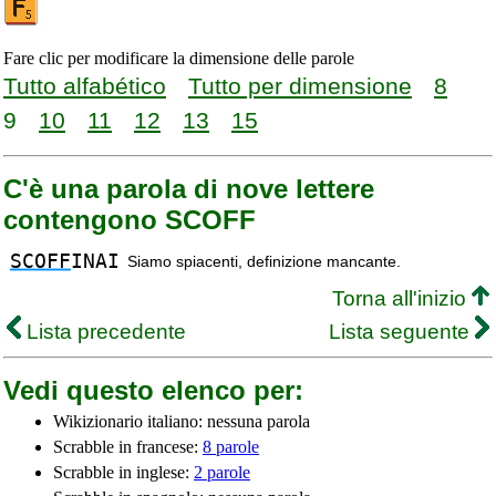
Fare clic per modificare la dimensione delle parole
Tutto alfabético
Tutto per dimensione
8
9
10
11
12
13
15
C'è una parola di nove lettere
contengono SCOFF
SCOFF
INAI
Siamo spiacenti, definizione mancante.
Torna all'inizio
Lista precedente
Lista seguente
Vedi questo elenco per:
Wikizionario italiano: nessuna parola
Scrabble in francese:
8 parole
Scrabble in inglese:
2 parole